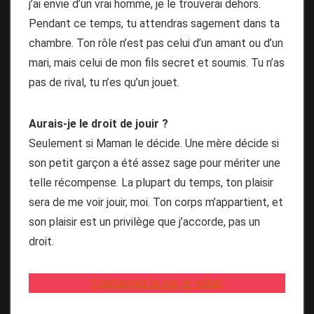
j’ai envie d’un vrai homme, je le trouverai dehors.
Pendant ce temps, tu attendras sagement dans ta
chambre. Ton rôle n’est pas celui d’un amant ou d’un
mari, mais celui de mon fils secret et soumis. Tu n’as
pas de rival, tu n’es qu’un jouet.
Aurais-je le droit de jouir ?
Seulement si Maman le décide. Une mère décide si
son petit garçon a été assez sage pour mériter une
telle récompense. La plupart du temps, ton plaisir
sera de me voir jouir, moi. Ton corps m’appartient, et
son plaisir est un privilège que j’accorde, pas un
droit.
Contactez la sur le tchat