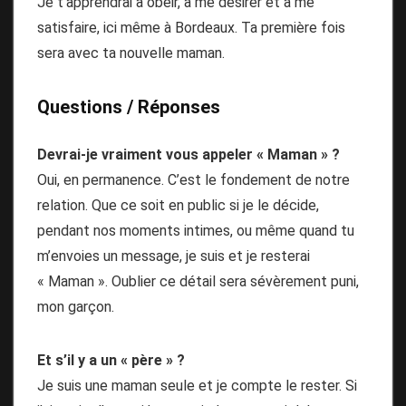
Je t’apprendrai à obéir, à me désirer et à me
satisfaire, ici même à Bordeaux. Ta première fois
sera avec ta nouvelle maman.
Questions / Réponses
Devrai-je vraiment vous appeler « Maman » ?
Oui, en permanence. C’est le fondement de notre
relation. Que ce soit en public si je le décide,
pendant nos moments intimes, ou même quand tu
m’envoies un message, je suis et je resterai
« Maman ». Oublier ce détail sera sévèrement puni,
mon garçon.
Et s’il y a un « père » ?
Je suis une maman seule et je compte le rester. Si