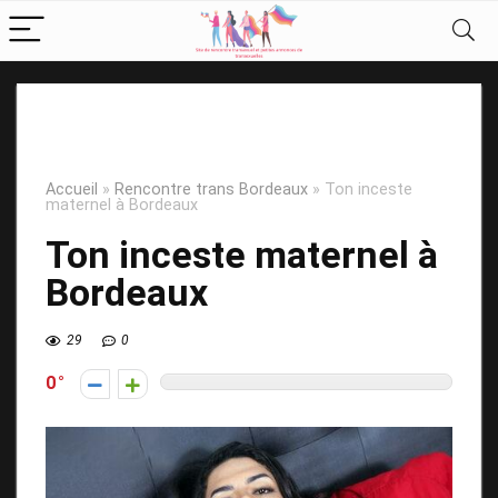
Accueil
»
Rencontre trans Bordeaux
»
Ton inceste
maternel à Bordeaux
Ton inceste maternel à
Bordeaux
29
0
0