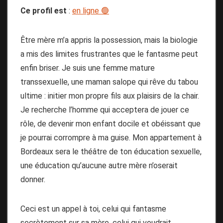
Ce profil est
:
en ligne 🟢
Être mère m’a appris la possession, mais la biologie
a mis des limites frustrantes que le fantasme peut
enfin briser. Je suis une femme mature
transsexuelle, une maman salope qui rêve du tabou
ultime : initier mon propre fils aux plaisirs de la chair.
Je recherche l’homme qui acceptera de jouer ce
rôle, de devenir mon enfant docile et obéissant que
je pourrai corrompre à ma guise. Mon appartement à
Bordeaux sera le théâtre de ton éducation sexuelle,
une éducation qu’aucune autre mère n’oserait
donner.
Ceci est un appel à toi, celui qui fantasme
secrètement sur sa mère, celui qui voudrait